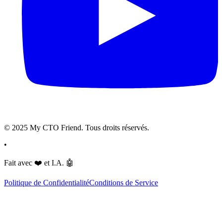
© 2025 My CTO Friend. Tous droits réservés.
•
Fait avec
❤️
et I.A.
🤖
Politique de Confidentialité
Conditions de Service