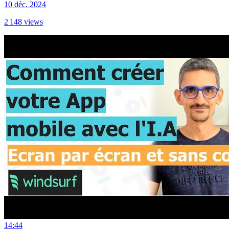
10 déc. 2024
2 148
views
14:44