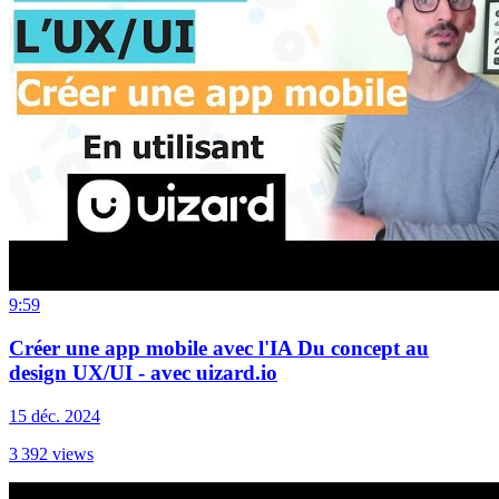
9:59
Créer une app mobile avec l'IA Du concept au
design UX/UI - avec uizard.io
15 déc. 2024
3 392
views