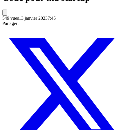
549
vues
13 janvier 2023
7:45
Partager: