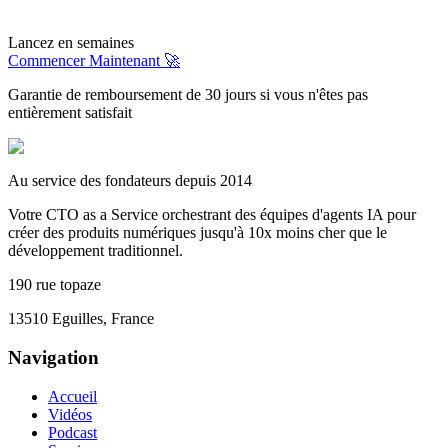
Lancez en semaines
Commencer Maintenant 🚀
Garantie de remboursement de 30 jours si vous n'êtes pas
entièrement satisfait
Au service des fondateurs depuis 2014
Votre CTO as a Service orchestrant des équipes d'agents IA pour
créer des produits numériques jusqu'à 10x moins cher que le
développement traditionnel.
190 rue topaze
13510 Eguilles, France
Navigation
Accueil
Vidéos
Podcast