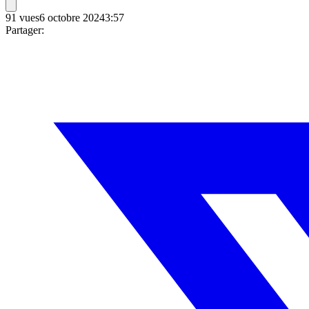
91
vues
6 octobre 2024
3:57
Partager: