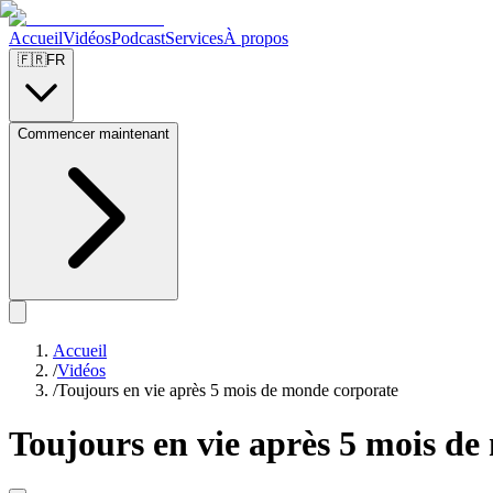
Accueil
Vidéos
Podcast
Services
À propos
🇫🇷
FR
Commencer maintenant
Accueil
/
Vidéos
/
Toujours en vie après 5 mois de monde corporate
Toujours en vie après 5 mois d