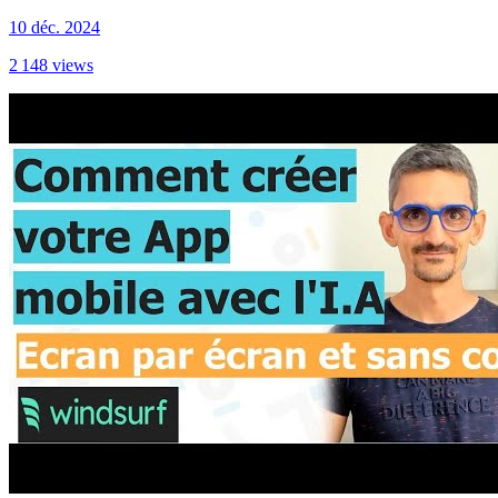
10 déc. 2024
2 148
views