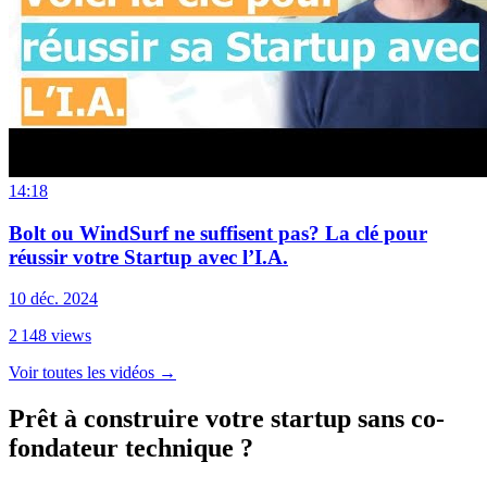
14:18
Bolt ou WindSurf ne suffisent pas? La clé pour
réussir votre Startup avec l’I.A.
10 déc. 2024
2 148
views
Voir toutes les vidéos
→
Prêt à construire votre startup sans co-
fondateur technique ?