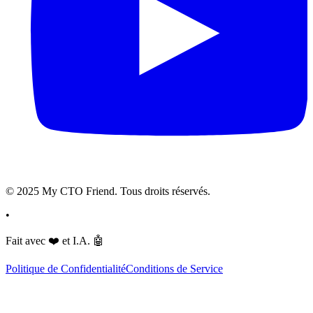
© 2025 My CTO Friend. Tous droits réservés.
•
Fait avec
❤️
et I.A.
🤖
Politique de Confidentialité
Conditions de Service