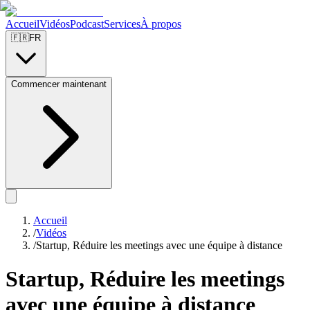
Accueil
Vidéos
Podcast
Services
À propos
🇫🇷
FR
Commencer maintenant
Accueil
/
Vidéos
/
Startup, Réduire les meetings avec une équipe à distance
Startup, Réduire les meetings
avec une équipe à distance