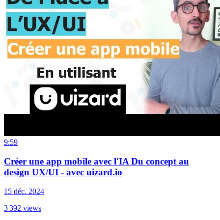
9:59
Créer une app mobile avec l'IA Du concept au
design UX/UI - avec uizard.io
15 déc. 2024
3 392
views