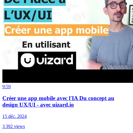
9:59
Créer une app mobile avec l'IA Du concept au
design UX/UI - avec uizard.io
15 déc. 2024
3 392
views