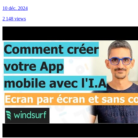
10 déc. 2024
2 148
views