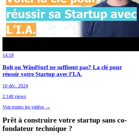
14:18
Bolt ou WindSurf ne suffisent pas? La clé pour
réussir votre Startup avec l’I.A.
10 déc. 2024
2 148
views
Voir toutes les vidéos
→
Prêt à construire votre startup sans co-
fondateur technique ?