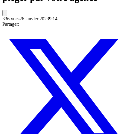
336
vues
26 janvier 2023
9:14
Partager: