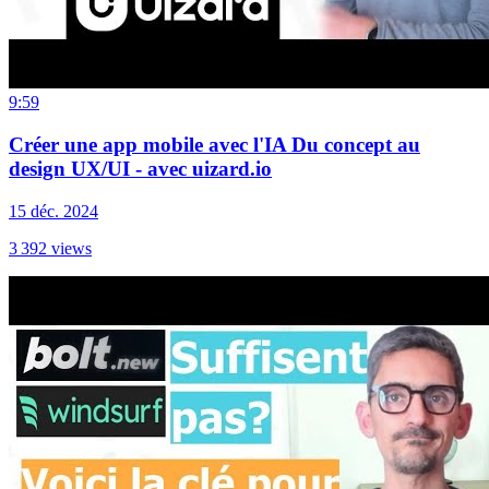
9:59
Créer une app mobile avec l'IA Du concept au
design UX/UI - avec uizard.io
15 déc. 2024
3 392
views