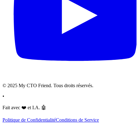
© 2025 My CTO Friend. Tous droits réservés.
•
Fait avec
❤️
et I.A.
🤖
Politique de Confidentialité
Conditions de Service