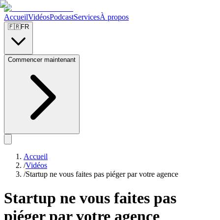
Accueil
Vidéos
Podcast
Services
À propos
🇫🇷
FR
Commencer maintenant
Accueil
/
Vidéos
/
Startup ne vous faites pas piéger par votre agence
Startup ne vous faites pas
piéger par votre agence