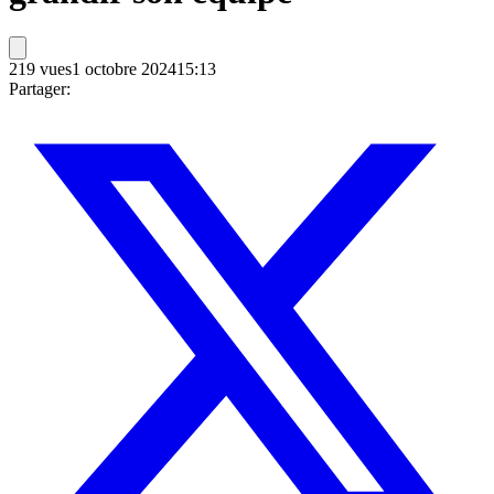
219
vues
1 octobre 2024
15:13
Partager: