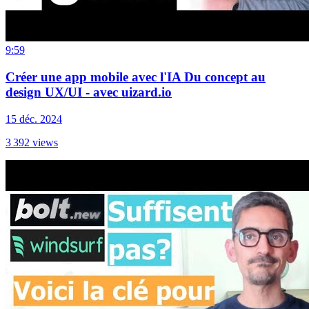
9:59
Créer une app mobile avec l'IA Du concept au
design UX/UI - avec uizard.io
15 déc. 2024
3 392
views