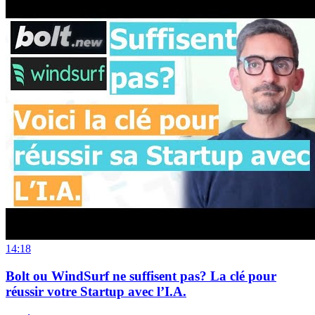
14:18
Bolt ou WindSurf ne suffisent pas? La clé pour
réussir votre Startup avec l’I.A.