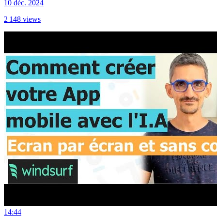
10 déc. 2024
2 148
views
14:44