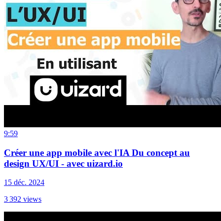
9:59
Créer une app mobile avec l'IA Du concept au
design UX/UI - avec uizard.io
15 déc. 2024
3 392
views