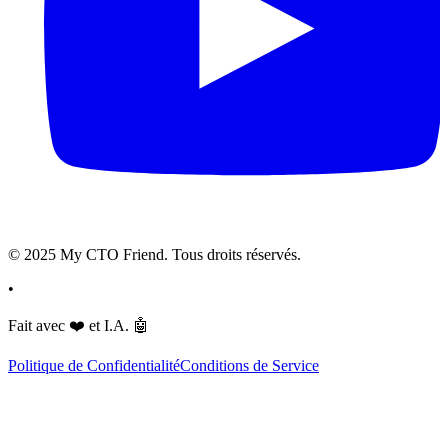
© 2025 My CTO Friend. Tous droits réservés.
•
Fait avec
❤️
et I.A.
🤖
Politique de Confidentialité
Conditions de Service