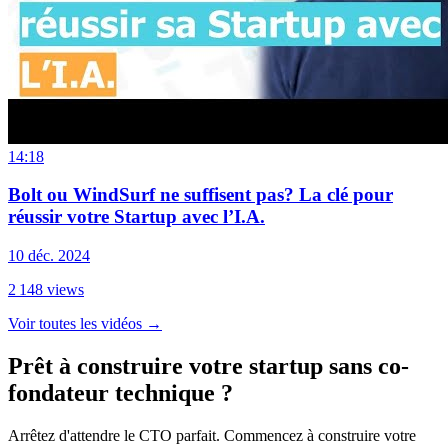
14:18
Bolt ou WindSurf ne suffisent pas? La clé pour
réussir votre Startup avec l’I.A.
10 déc. 2024
2 148
views
Voir toutes les vidéos
→
Prêt à construire votre startup sans co-
fondateur technique ?
Arrêtez d'attendre le CTO parfait. Commencez à construire votre