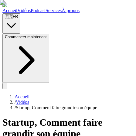
Accueil
Vidéos
Podcast
Services
À propos
🇫🇷
FR
Commencer maintenant
Accueil
/
Vidéos
/
Startup, Comment faire grandir son équipe
Startup, Comment faire
grandir son équipe