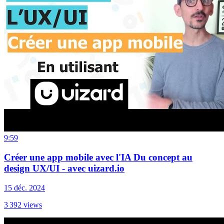
9:59
Créer une app mobile avec l'IA Du concept au
design UX/UI - avec uizard.io
15 déc. 2024
3 392
views