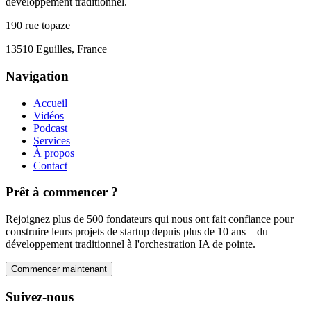
développement traditionnel.
190 rue topaze
13510 Eguilles, France
Navigation
Accueil
Vidéos
Podcast
Services
À propos
Contact
Prêt à commencer ?
Rejoignez plus de 500 fondateurs qui nous ont fait confiance pour
construire leurs projets de startup depuis plus de 10 ans – du
développement traditionnel à l'orchestration IA de pointe.
Commencer maintenant
Suivez-nous