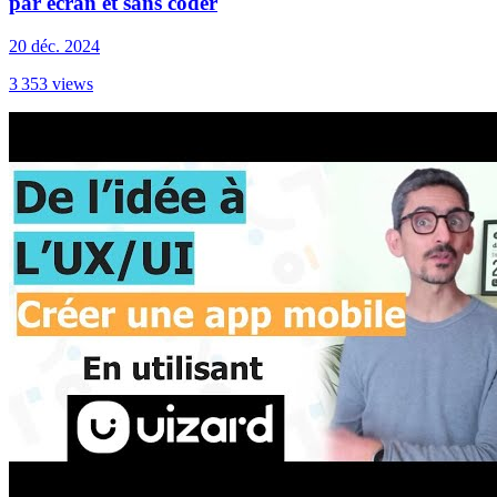
par écran et sans coder
20 déc. 2024
3 353
views