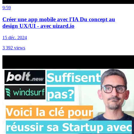
9:59
Créer une app mobile avec l'IA Du concept au
design UX/UI - avec uizard.io
15 déc. 2024
3 392
views