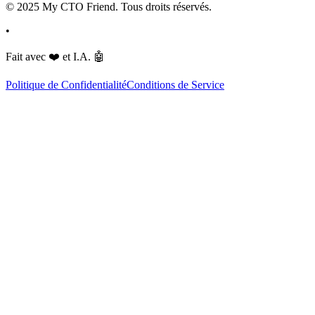
© 2025 My CTO Friend. Tous droits réservés.
•
Fait avec
❤️
et I.A.
🤖
Politique de Confidentialité
Conditions de Service