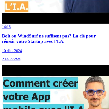
14:18
Bolt ou WindSurf ne suffisent pas? La clé pour
réussir votre Startup avec l’I.A.
10 déc. 2024
2 148
views