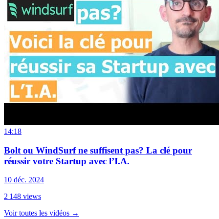
14:18
Bolt ou WindSurf ne suffisent pas? La clé pour
réussir votre Startup avec l’I.A.
10 déc. 2024
2 148
views
Voir toutes les vidéos
→