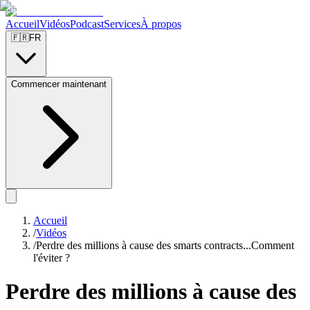
Accueil
Vidéos
Podcast
Services
À propos
🇫🇷
FR
Commencer maintenant
Accueil
/
Vidéos
/
Perdre des millions à cause des smarts contracts...Comment
l'éviter ?
Perdre des millions à cause des