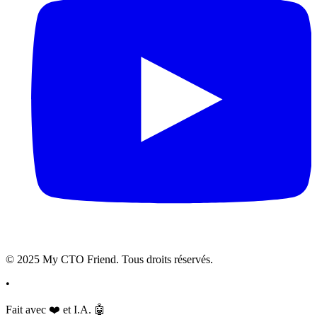
© 2025 My CTO Friend. Tous droits réservés.
•
Fait avec
❤️
et I.A.
🤖