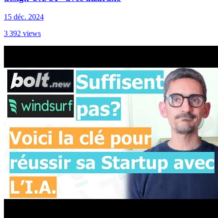
15 déc. 2024
3 392
views