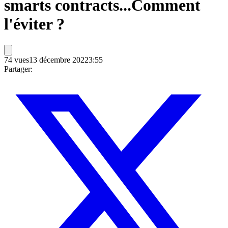
smarts contracts...Comment
l'éviter ?
74
vues
13 décembre 2022
3:55
Partager: