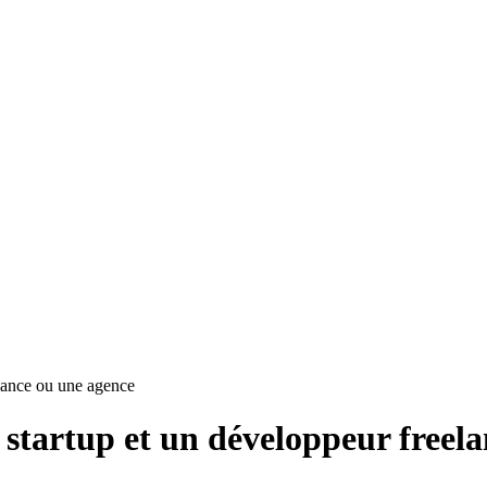
elance ou une agence
e startup et un développeur freel