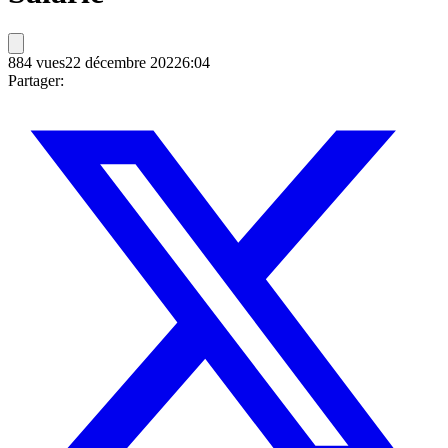
884
vues
22 décembre 2022
6:04
Partager: