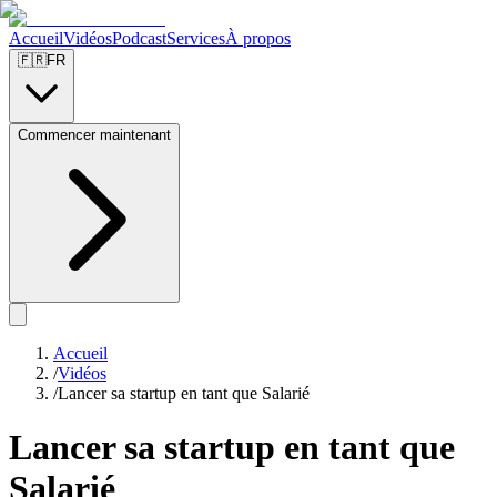
Accueil
Vidéos
Podcast
Services
À propos
🇫🇷
FR
Commencer maintenant
Accueil
/
Vidéos
/
Lancer sa startup en tant que Salarié
Lancer sa startup en tant que
Salarié