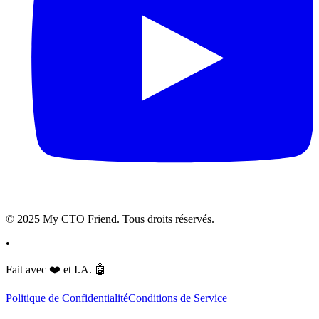
© 2025 My CTO Friend. Tous droits réservés.
•
Fait avec
❤️
et I.A.
🤖
Politique de Confidentialité
Conditions de Service