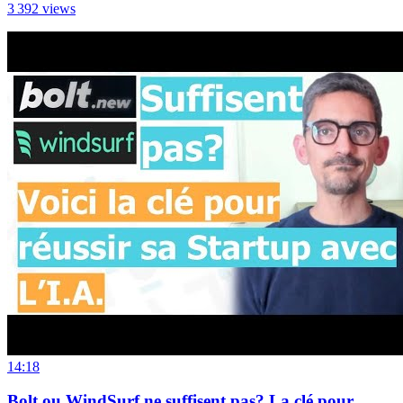
3 392
views
14:18
Bolt ou WindSurf ne suffisent pas? La clé pour