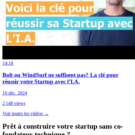
14:18
Bolt ou WindSurf ne suffisent pas? La clé pour
réussir votre Startup avec l’I.A.
10 déc. 2024
2 148
views
Voir toutes les vidéos
→
Prêt à construire votre startup sans co-
fondateur technique ?