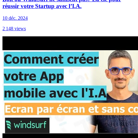
réussir votre Startup avec l’I.A.
10 déc. 2024
2 148
views