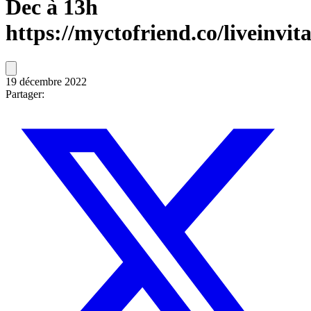
Dec à 13h
https://myctofriend.co/liveinvita
19 décembre 2022
Partager: