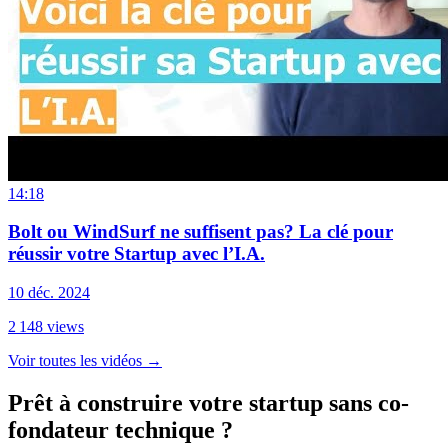
14:18
Bolt ou WindSurf ne suffisent pas? La clé pour
réussir votre Startup avec l’I.A.
10 déc. 2024
2 148
views
Voir toutes les vidéos
→
Prêt à construire votre startup sans co-
fondateur technique ?