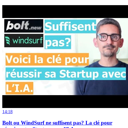
14:18
Bolt ou WindSurf ne suffisent pas? La clé pour