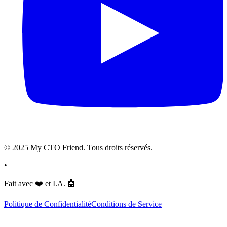
© 2025 My CTO Friend. Tous droits réservés.
•
Fait avec
❤️
et I.A.
🤖
Politique de Confidentialité
Conditions de Service