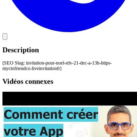
Description
[SEO Slug: invitation-pour-noel-rdv-21-dec-a-13h-https-
myctofriendco-liveinvitationfr]
Vidéos connexes