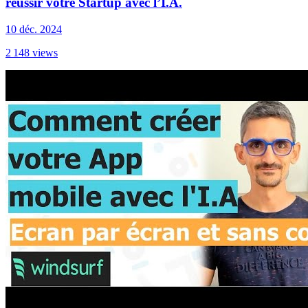
réussir votre Startup avec l’I.A.
10 déc. 2024
2 148
views