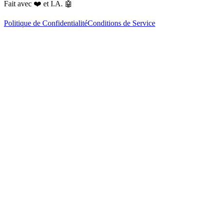
Fait avec
❤️
et I.A.
🤖
Politique de Confidentialité
Conditions de Service