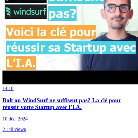
14:18
Bolt ou WindSurf ne suffisent pas? La clé pour
réussir votre Startup avec l’I.A.
10 déc. 2024
2 148
views