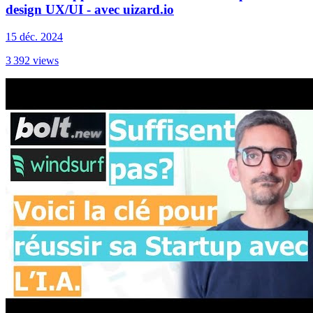
design UX/UI - avec uizard.io
15 déc. 2024
3 392
views