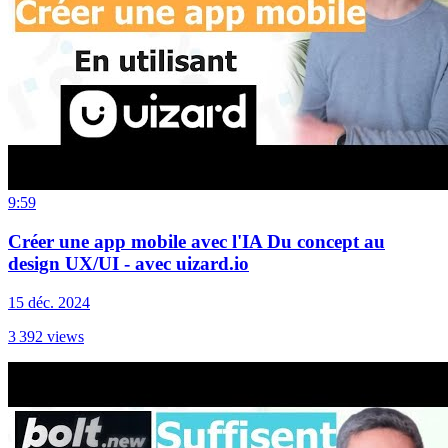
9:59
Créer une app mobile avec l'IA Du concept au
design UX/UI - avec uizard.io
15 déc. 2024
3 392
views