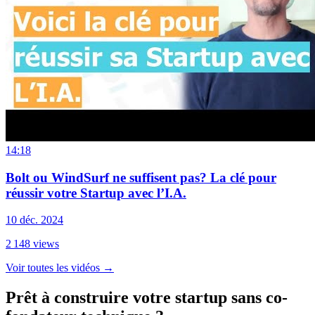
14:18
Bolt ou WindSurf ne suffisent pas? La clé pour
réussir votre Startup avec l’I.A.
10 déc. 2024
2 148
views
Voir toutes les vidéos
→
Prêt à construire votre startup sans co-