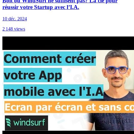
Bolt ou WindSurf ne suffisent pas? La clé pour
réussir votre Startup avec l’I.A.
10 déc. 2024
2 148
views