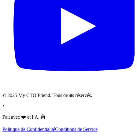
© 2025 My CTO Friend. Tous droits réservés.
•
Fait avec
❤️
et I.A.
🤖
Politique de Confidentialité
Conditions de Service