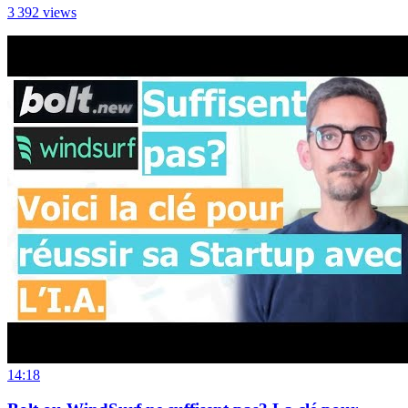
3 392
views
14:18