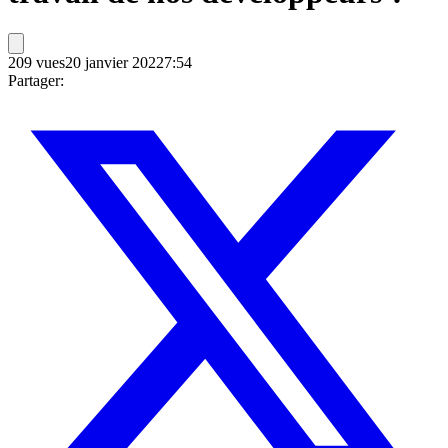
209
vues
20 janvier 2022
7:54
Partager: