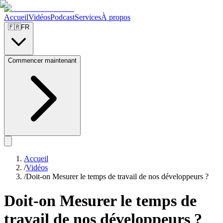
Accueil
Vidéos
Podcast
Services
À propos
🇫🇷
FR
Commencer maintenant
Accueil
/
Vidéos
/
Doit-on Mesurer le temps de travail de nos développeurs ?
Doit-on Mesurer le temps de
travail de nos développeurs ?