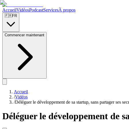
Accueil
Vidéos
Podcast
Services
À propos
🇫🇷
FR
Commencer maintenant
Accueil
/
Vidéos
/
Déléguer le développement de sa startup, sans partager ses secr
Déléguer le développement de sa 