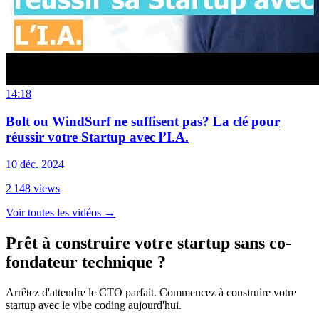
14:18
Bolt ou WindSurf ne suffisent pas? La clé pour
réussir votre Startup avec l’I.A.
10 déc. 2024
2 148
views
Voir toutes les vidéos
→
Prêt à construire votre startup sans co-
fondateur technique ?
Arrêtez d'attendre le CTO parfait. Commencez à construire votre
startup avec le vibe coding aujourd'hui.