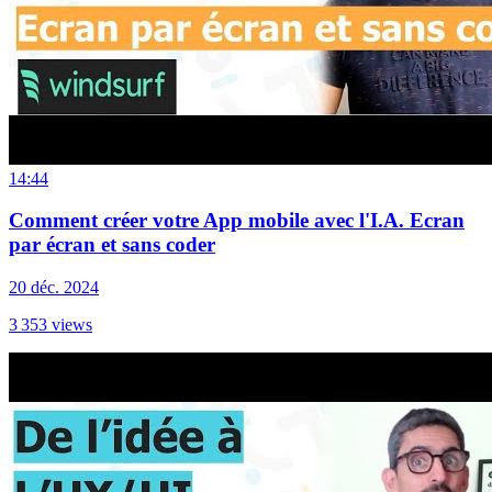
14:44
Comment créer votre App mobile avec l'I.A. Ecran
par écran et sans coder
20 déc. 2024
3 353
views