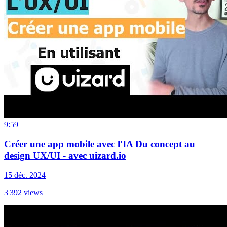
9:59
Créer une app mobile avec l'IA Du concept au
design UX/UI - avec uizard.io
15 déc. 2024
3 392
views