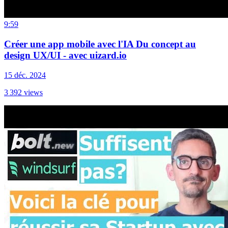
9:59
Créer une app mobile avec l'IA Du concept au
design UX/UI - avec uizard.io
15 déc. 2024
3 392
views