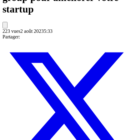
startup
223
vues
2 août 2023
5:33
Partager: