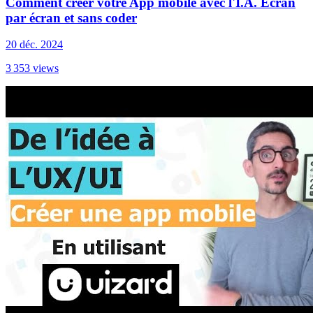
Comment créer votre App mobile avec l'I.A. Ecran
par écran et sans coder
20 déc. 2024
3 353
views