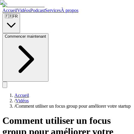
Accueil
Vidéos
Podcast
Services
À propos
🇫🇷
FR
Commencer maintenant
Accueil
/
Vidéos
/
Comment utiliser un focus group pour améliorer votre startup
Comment utiliser un focus
group pour améliorer votre