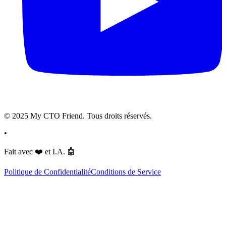
© 2025 My CTO Friend. Tous droits réservés.
•
Fait avec
❤️
et I.A.
🤖
Politique de Confidentialité
Conditions de Service