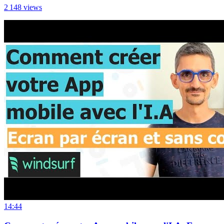
2 148
views
14:44