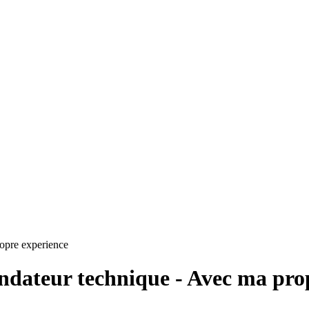
ropre experience
ondateur technique - Avec ma pro